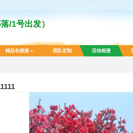
落/1号出发）
精品长线游
团队定制
活动相册
11111