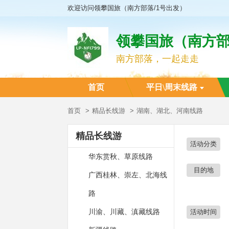
欢迎访问领攀国旅（南方部落/1号出发）
领攀国旅（南方部
南方部落，一起走走
首页
平日\周末线路
首页
精品长线游
湖南、湖北、河南线路
精品长线游
活动分类
华东赏秋、草原线路
目的地
广西桂林、崇左、北海线
路
川渝、川藏、滇藏线路
活动时间