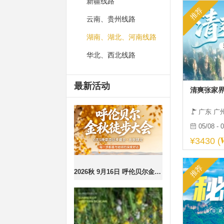
新疆线路
推荐
云南、贵州线路
湖南、湖北、河南线路
华北、西北线路
最新活动
清爽张家界
广东 广
05/08 - 
¥3430 (
推荐
2026秋 9月16日 呼伦贝尔金秋徒步大会｜6天5夜挑战计划