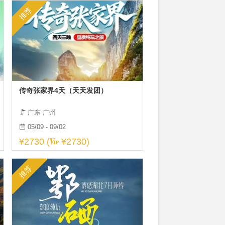
推荐
传奇张家界4天（天天发团）
广东 广州
05/09 - 09/02
¥2730 (
¥2730)
推荐