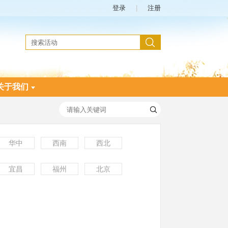
登录
|
注册
关于我们
华中
西南
西北
宜昌
福州
北京